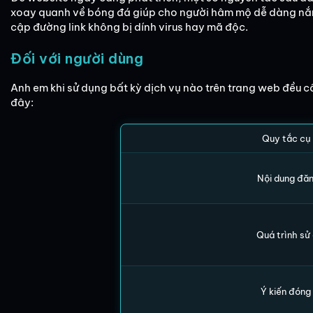
xoay quanh về bóng đá giúp cho người hâm mộ dễ dàng nắm bắ
cập đường link không bị dính virus hay mã độc.
Đối với người dùng
Anh em khi sử dụng bất kỳ dịch vụ nào trên trang web đều c
đây:
Quy tắc cụ
Nội dung đăn
Quá trình sử
Ý kiến đóng