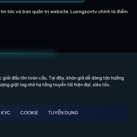
tin tức và ban quản trị website. Luongsontv chính là điểm
 giải đấu lớn toàn cầu. Tại đây, khán giả dễ dàng tận hưởng
ng giật lag nhờ hạ tầng truyền tải hiện đại, siêu tốc.
KYC
COOKIE
TUYỂN DỤNG