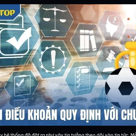
 hệ thống đã đặt ra như vậy tin tưởng theo dõi vào tin tức. 