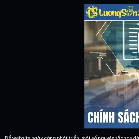
Để website ngày càng phát triển, một số nguyên tắc sau đây