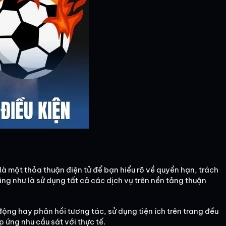
à một thỏa thuận điện tử để bạn hiểu rõ về quyền hạn, trách
ng như là sử dụng tất cả các dịch vụ trên nền tảng thuận
ng hay phản hồi tương tác, sử dụng tiện ích trên trang đều
 ứng nhu cầu sát với thực tế.