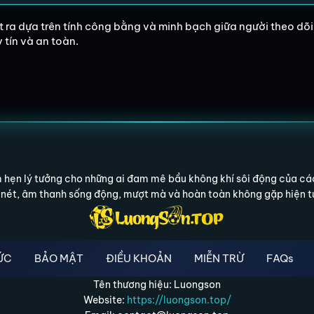
ra dựa trên tính công bằng và minh bạch giữa người theo dõi 
 tín và an toàn.
 hẹn lý tưởng cho những ai đam mê bầu không khí sôi động của các
 nét, âm thanh sống động, mượt mà và hoàn toàn không gặp hiện tượ
ỨC
BẢO MẬT
ĐIỀU KHOẢN
MIỄN TRỪ
FAQs
Tên thương hiệu: Luongson
Website:
https://luongson.top/