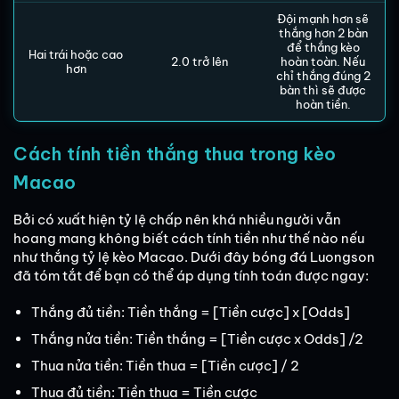
Đội mạnh hơn sẽ
thắng hơn 2 bàn
để thắng kèo
Hai trái hoặc cao
2.0 trở lên
hoàn toàn. Nếu
hơn
chỉ thắng đúng 2
bàn thì sẽ được
hoàn tiền.
Cách tính tiền thắng thua trong kèo
Macao
Bởi có xuất hiện tỷ lệ chấp nên khá nhiều người vẫn
hoang mang không biết cách tính tiền như thế nào nếu
như thắng tỷ lệ kèo Macao. Dưới đây bóng đá Luongson
đã tóm tắt để bạn có thể áp dụng tính toán được ngay:
Thắng đủ tiền: Tiền thắng = [Tiền cược] x [Odds]
Thắng nửa tiền: Tiền thắng = [Tiền cược x Odds] /2
Thua nửa tiền: Tiền thua = [Tiền cược] / 2
Thua đủ tiền: Tiền thua = Tiền cược