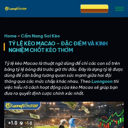
Bỏ
CƯỢC VIN88
qua
nội
dung
Home
-
Cẩm Nang Soi Kèo
TỶ LỆ KÈO MACAO – ĐẶC ĐIỂM VÀ KINH
NGHIỆM CHỐT KÈO THƠM
Tỷ lệ kèo Macao là thuật ngữ dùng để chỉ các con số trên
bảng tỷ lệ bóng đá trước giờ thi đấu. Đây là dạng tỷ lệ được
dùng để cân bằng tương quan sức mạnh giữa hai đội
thông qua các mức chấp khác nhau. Theo
Luongson
thì
việc hiểu rõ cách hoạt động của kèo Macao sẽ giúp bạn
đưa ra quyết định cược chính xác nhất.