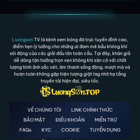
Luongson
TV là kênh xem bóng đá trực tuyến đỉnh cao,
điểm hẹn lý tưởng cho những ai đam mê bầu không khí
sôi động của các giải đấu lớn toàn cầu. Tại đây, khán giả
dễ dàng tận hưởng trọn vẹn không khí sân cỏ với chất
lượng hình ảnh sắc nét, âm thanh sống động, mượt mà và
hoàn toàn không gặp hiện tượng giật lag nhờ hạ tầng
truyền tải hiện đại, siêu tốc.
VỀ CHÚNG TÔI
LINK CHÍNH THỨC
BẢO MẬT
ĐIỀU KHOẢN
MIỄN TRỪ
FAQs
KYC
COOKIE
TUYỂN DỤNG