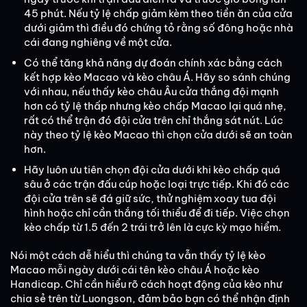
45 phút. Nếu tỷ lệ chấp giảm kèm theo tiền ăn của cửa
dưới giảm thì điều đó chứng tỏ rằng số đông hoặc nhà
cái đang nghiêng về một cửa.
Có thể tăng khả năng dự đoán chính xác bằng cách
kết hợp kèo Macao và kèo châu Á. Hãy so sánh chúng
với nhau, nếu thấy kèo châu Âu cửa thắng đội mạnh
hơn có tỷ lệ thấp nhưng kèo chấp Macao lại quá nhẹ,
rất có thể trận đó đội cửa trên chỉ thắng sát nút. Lúc
này theo tỷ lệ kèo Macao thì chọn cửa dưới sẽ an toàn
hơn.
Hãy luôn ưu tiên chọn đội cửa dưới khi kèo chấp quá
sâu ở các trận đấu cúp hoặc loại trực tiếp. Khi đó các
đội cửa trên sẽ đá giữ sức, thử nghiệm xoay tua đội
hình hoặc chỉ cần thắng tối thiểu để đi tiếp. Việc chọn
kèo chấp từ 1.5 đến 2 trái trở lên là cực kỳ mạo hiểm.
Nói một cách dễ hiểu thì chúng ta vẫn thấy tỷ lệ kèo
Macao mỗi ngày dưới cái tên kèo châu Á hoặc kèo
Handicap. Chỉ cần hiểu rõ cách hoạt động của kèo như
chia sẻ trên từ Luongson, đảm bảo bạn có thể nhận định