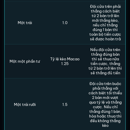
Đội cửa trên phải
thắng cách biệt
từ 2 bàn trở lên
mới thắng kèo,
Một trái
1.0
nếu chỉ thắng
đúng 1 bàn thì
toàn bộ tiền cược
sẽ được hoàn trả
Nếu đội cửa trên
thắng đúng bàn
Tỷ lệ kèo Macao
thì sẽ thua nửa
Một một phần tư
1.25
tiền cược, thắng
từ 2 bàn trở lên thì
sẽ thắng đủ tiền
Đội cửa trên buộc
phải thắng với
cách biệt tối thiểu
2 bàn mới vượt
qua tỷ lệ và thắng
Một trái rưỡi
1.5
cược. Nếu chỉ
thắng đúng 1 bàn,
hòa hoặc thua thì
đều không thắng
kèo