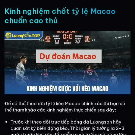
Kinh nghiệm chốt tỷ lệ Macao
chuẩn cao thủ
Để có thể theo dõi tỷ lệ kèo Macao chính xác thì bạn có
thể tham khảo các kinh nghiệm thực chiến sau đây:
Trước khi theo dõi trực tiếp bóng đá Luongson hãy
quan sát kỹ biến động kèo. Thời gian lý tưởng là 2-3
ngày trước khi trận đấu diễn ra và trước giờ bóng lăn