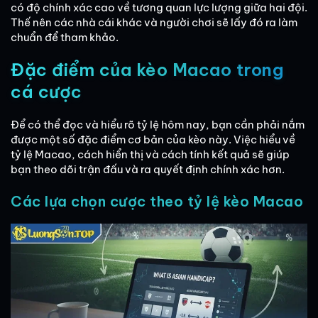
có độ chính xác cao về tương quan lực lượng giữa hai đội.
Thế nên các nhà cái khác và người chơi sẽ lấy đó ra làm
chuẩn để tham khảo.
Đặc điểm của kèo Macao trong
cá cược
Để có thể đọc và hiểu rõ tỷ lệ hôm nay, bạn cần phải nắm
được một số đặc điểm cơ bản của kèo này. Việc hiểu về
tỷ lệ Macao, cách hiển thị và cách tính kết quả sẽ giúp
bạn theo dõi trận đấu và ra quyết định chính xác hơn.
Các lựa chọn cược theo tỷ lệ kèo Macao