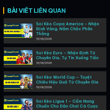
BÀI VIẾT LIÊN QUAN
Soi Kèo Copa America – Nhận
Định Vàng, Nắm Chắc Phần
Thắng
19/06/2026
Soi Kèo Euro – Nhận Định Từ
Chuyên Gia, Tự Tin Xuống Tiền
19/06/2026
Soi Kèo World Cup – Tuyệt
Chiêu Hiệu Quả Từ Chuyên Gia
19/06/2026
Soi Kèo Ligue 1 – Cẩm Nang
Chuẩn Cho Dân Chơi Cá Cược