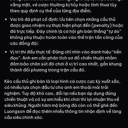
vắng mặt, vé cược thường bị hủy hoặc tính thua tùy
theo quy định cụ thể của từng địa điểm.
Vai trò đá phạt cố định: Ưu tiên chọn những cầu thủ
được giao nhiệm vụ thực hiện phạt đền (penalty) hoặc
đá trực tiếp. Đây chính là cơ hội ghi bàn thắng “tự do”
không phụ thuộc hoàn toàn vào thế trận tấn công của
các đồng đội.
Vị trí thi đấu thực tế: Đừng chỉ nhìn vào danh hiệu “tiền
đạo”. Anh em cần phân tích sơ đồ chiến thuật nhằm
đảm bảo chân sút đó chơi ở vị trí cao nhất, gần khung
thành đối phương trong trận cầu đó.
Kèo cầu thủ ghi bàn là loại hình cá cược cực kỳ xuất sắc,
có nhiều lựa chọn đầu tư cho anh em thoải mái trải
nghiệm. Tuy độ khó cao, đổi lại nếu bạn áp dụng đúng
chiến thuật và có sự am hiểu khi chơi thì lợi nhuận thu về
siêu khủng. Người hâm mộ bóng đá còn có thể ghé đến
Luongson để đọc thêm nhiều thông tin nhận định về làng
cầu siêu chính xác.