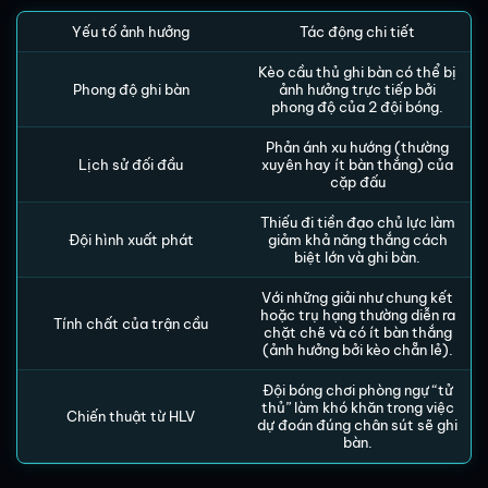
Yếu tố ảnh hưởng
Tác động chi tiết
Kèo cầu thủ ghi bàn có thể bị
Phong độ ghi bàn
ảnh hưởng trực tiếp bởi
phong độ của 2 đội bóng.
Phản ánh xu hướng (thường
Lịch sử đối đầu
xuyên hay ít bàn thắng) của
cặp đấu
Thiếu đi tiền đạo chủ lực làm
Đội hình xuất phát
giảm khả năng thắng cách
biệt lớn và ghi bàn.
Với những giải như chung kết
hoặc trụ hạng thường diễn ra
Tính chất của trận cầu
chặt chẽ và có ít bàn thắng
(ảnh hưởng bởi kèo chẵn lẻ).
Đội bóng chơi phòng ngự “tử
thủ” làm khó khăn trong việc
Chiến thuật từ HLV
dự đoán đúng chân sút sẽ ghi
bàn.