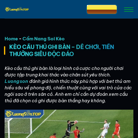
Bỏ
CƯỢC VIN88
qua
nội
dung
Home
-
Cẩm Nang Soi Kèo
KÈO CẦU THỦ GHI BÀN – DỄ CHƠI, TIỀN
THƯỞNG SIÊU ĐỘC ĐÁO
Kèo cầu thủ ghi bàn là loại hình cá cược cho người chơi
được tập trung khai thác vào chân sút yêu thích.
Luongson
đánh giá hình thức này phù hợp với bet thủ am
hiểu sâu về phong độ, chiến thuật cùng với vai trò của các
ngôi sao ở trên sân cỏ. Anh em chỉ cần dự đoán xem cầu
thủ đã chọn có ghi được bàn thắng hay không.