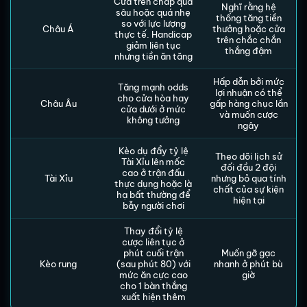
Cửa trên chấp quá
Nghĩ rằng hệ
sâu hoặc quá nhẹ
thống tăng tiền
so với lực lượng
Châu Á
thưởng hoặc cửa
thực tế. Handicap
trên chắc chắn
giảm liên tục
thắng đậm
nhưng tiền ăn tăng
Hấp dẫn bởi mức
Tăng mạnh odds
lợi nhuận có thể
cho cửa hòa hay
Châu Âu
gấp hàng chục lần
cửa dưới ở mức
và muốn cược
không tưởng
ngây
Kèo dụ đẩy tỷ lệ
Theo dõi lịch sử
Tài Xỉu lên mốc
đối đầu 2 đội
cao ở trận đấu
Tài Xỉu
nhưng bỏ qua tính
thực dụng hoặc là
chất của sự kiện
hạ bất thường để
hiện tại
bẫy người chơi
Thay đổi tỷ lệ
cược liên tục ở
phút cuối trận
Muốn gỡ gạc
Kèo rung
(sau phút 80) với
nhanh ở phút bù
mức ăn cực cao
giờ
cho 1 bàn thắng
xuất hiện thêm