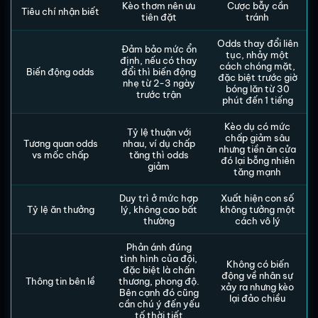
Kèo thơm nên ưu
Cược bẫy cần
Tiêu chí nhận biết
tiên đặt
tránh
Odds thay đổi liên
Đảm bảo mức ổn
tục, nhảy một
định, nếu có thay
cách chóng mặt,
Biến động odds
đổi thì biến động
đặc biệt trước giờ
nhẹ từ 2-3 ngày
bóng lăn từ 30
trước trận
phút đến 1 tiếng
Kèo dụ có mức
Tỷ lệ thuận với
chấp giảm sâu
Tương quan odds
nhau, ví dụ chấp
nhưng tiền ăn cửa
vs mốc chấp
tăng thì odds
đó lại bỗng nhiên
giảm
tăng mạnh
Duy trì ở mức hợp
Xuất hiện con số
Tỷ lệ ăn thưởng
lý, không cao bất
không tưởng một
thường
cách vô lý
Phản ánh đúng
tình hình của đội,
Không có biến
đặc biệt là chấn
động về nhân sự
Thông tin bên lề
thương, phong độ.
xảy ra nhưng kèo
Bên cạnh đó cũng
lại đảo chiều
cần chú ý đến yếu
tố thời tiết