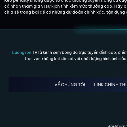
Kèo penalty không được tổ chức thường xuyên trong cá cược 
cá nhân tham gia vì sự kịch tính kèm mức thưởng cao. Hãy 
chia sẻ trong bài để có những dự đoán chính xác, tận dụng c
Luongson
TV là kênh xem bóng đá trực tuyến đỉnh cao, điểm
trọn vẹn không khí sân cỏ với chất lượng hình ảnh sắc
VỀ CHÚNG TÔI
LINK CHÍNH TH
Hashtag: 