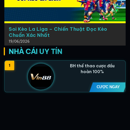
Soi Kèo La Liga – Chiến Thuật Đọc Kèo
Chuẩn Xác Nhất
19/06/2026
NHÀ CÁI UY TÍN
1
BH thể thao cược đầu
hoàn 100%
CƯỢC NGAY