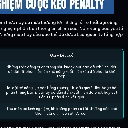
ình thức này có mức thưởng lớn nhưng rủi ro thất bại cũng
 nghiệm phân tích thông tin chính xác. Nắm vững các yếu tố
. Những mẹo hay của cao thủ đã được Luongson tv tổng hợp
Gợi ý kết quả
Những trận càng quan trọng như knock out các cầu thủ thi đấu
dè dặt, ít phạm lỗi nên khả năng xuất hiện kèo đá phạt là khá
thấp.
Hai đội có năng lực cân bằng thường thi đấu quyết liệt hoặc bất
phân thắng bại. Điều này dễ dẫn đến xuất hiện đá phạt hay sút
luân lưu phân định kết quả.
Thủ môn có kinh nghiệm, khả năng phản xạ tốt thường cản phá
thành công khi có sút lưu luân.