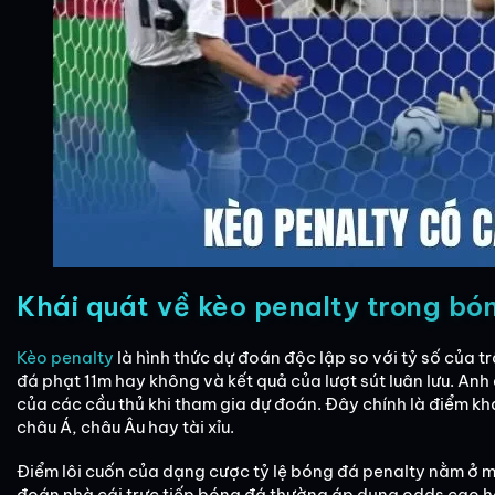
Khái quát về kèo penalty trong bó
Kèo penalty
là hình thức dự đoán độc lập so với tỷ số của t
đá phạt 11m hay không và kết quả của lượt sút luân lưu. Anh
của các cầu thủ khi tham gia dự đoán. Đây chính là điểm khá
châu Á, châu Âu hay tài xỉu.
Điểm lôi cuốn của dạng cược tỷ lệ bóng đá penalty nằm ở m
đoán nhà cái trực tiếp bóng đá thường áp dụng odds cao hơ