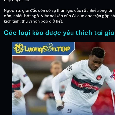
Ngoài ra, giải đấu còn có sự tham gia của rất nhiều ông lớ
dẫn, nhiều bất ngờ. Việc soi kèo cúp C1 của các trận gặp n
kịch tính, thú vị hơn bao giờ hết.
Các loại kèo được yêu thích tại giả