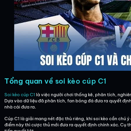
Tổng quan về soi kèo cúp C1
Soi kèo cúp C1
là việc người chơi thống kê, phân tích, nghi
Dựa vào dữ liệu đã phân tích, fan bóng đá đưa ra quyết địn
nhà cái đưa ra.
Cúp C1 là giải mang nét đặc thù riêng, khi soi kèo cần chú
điểm này thì cược thủ mới đưa ra quyết định chính xác. Cụ th
tiếp quyết liệt.