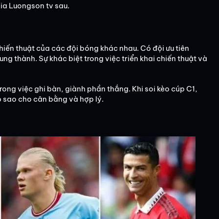
ia Luongson tv sau.
chiến thuật của các đội bóng khác nhau. Có đội ưu tiên
ng thành. Sự khác biệt trong việc triển khai chiến thuật và
rong việc ghi bàn, giành phần thắng. Khi soi kèo cúp C1,
p sao cho cân bằng và hợp lý.