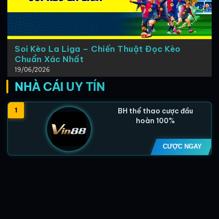
Soi Kèo La Liga – Chiến Thuật Đọc Kèo
Chuẩn Xác Nhất
19/06/2026
NHÀ CÁI UY TÍN
1
BH thể thao cược đầu
hoàn 100%
CƯỢC NGAY