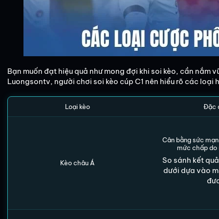
Bạn muốn đạt hiệu quả như mong đợi khi soi kèo, cần nắm vữ
Luongsontv, người chơi soi kèo cúp C1 nên hiểu rõ các loại 
Loại kèo
Đặc 
Cân bằng sức mạnh
mức chấp do n
So sánh kết quả
Kèo châu Á
dưới dựa vào m
đưa