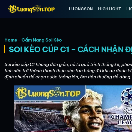
Bỏ
LUONGSON
HIGHLIGHT
LỊ
qua
nội
dung
Home
-
Cẩm Nang Soi Kèo
SOI KÈO CÚP C1 – CÁCH NHẬN 
Soi kèo cúp C1 không đơn giản, nó là quá trình thống kê, phâ
tính nên trở thành thách thức cho fan bóng đá khi dự đoán k
định chuẩn để chọn cược thắng lớn, ôm tiền thưởng dễ dàng.