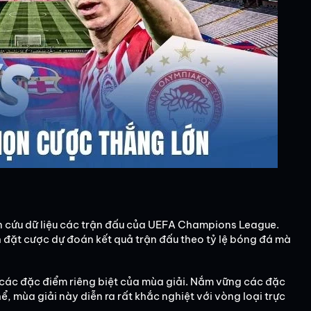
ên cứu dữ liệu các trận đấu của UEFA Champions League.
h đặt cược dự đoán kết quả trận đấu theo tỷ lệ bóng đá mà
 ý các đặc điểm riêng biệt của mùa giải. Nắm vững các đặc
ể, mùa giải này diễn ra rất khắc nghiệt với vòng loại trực