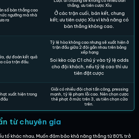
Lượt đi thường sẽ không có nhiều bàn
thắng, ưu tiên cược Xỉu
án số bàn thắng cao
Ở các trận cuối, bán kết, chung
mức ngưỡng mà nhà
kết; ưu tiên cược Xỉu vì khả năng có
ưa ra
bàn thắng không cao.
Tỷ lệ hòa không cao nhưng sẽ xuất hiện ở
trận đấu giữa 2 đội gần nhau trên bảng
xếp hạng
a, dự đoán kết quả
Soi kèo cúp C1 chú ý vào tỷ lệ odds
 của trận đấu.
cho đội khách, nếu tỷ lệ cao thì ưu
tiên đặt cược
Giải có nhiều đội chơi tấn công, pressing
hạt xuất hiện trong
mạnh, tỷ lệ phạm lỗi cao. Nên chọn cược
 đấu
thẻ phạt ở mức trên 3, ưu tiên chọn cửa
trên.
ẩn từ chuyên gia
yếu tố khác nhau. Muốn đảm bảo khả năng thắng từ 80% trở