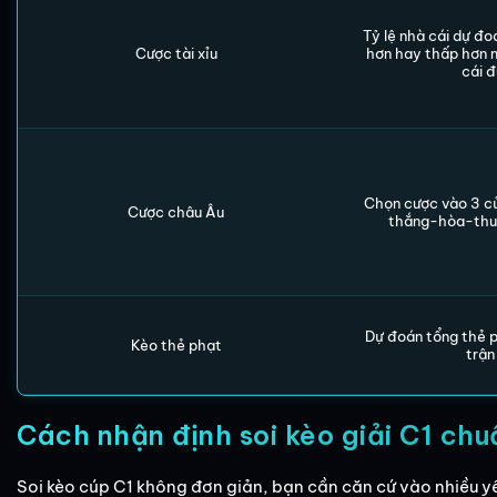
Tỷ lệ nhà cái dự đo
Cược tài xỉu
hơn hay thấp hơn 
cái đ
Chọn cược vào 3 cử
Cược châu Âu
thắng-hòa-thua
Dự đoán tổng thẻ p
Kèo thẻ phạt
trận
Cách nhận định soi kèo giải C1 chu
Soi kèo cúp C1 không đơn giản, bạn cần căn cứ vào nhiều 