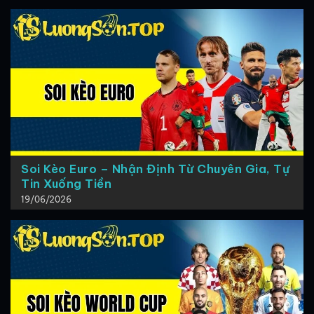
Soi Kèo Euro – Nhận Định Từ Chuyên Gia, Tự
Tin Xuống Tiền
19/06/2026