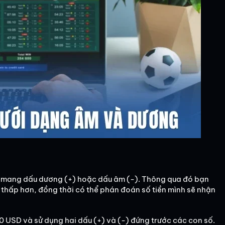
 số mang dấu dương (+) hoặc dấu âm (-). Thông qua đó bạn
thấp hơn, đồng thời có thể phán đoán số tiền mình sẽ nhận
0 USD và sử dụng hai dấu (+) và (-) đứng trước các con số.