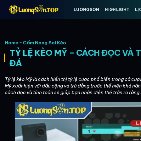
Bỏ
LUONGSON
HIGHLIGHT
LỊ
qua
nội
dung
Home
-
Cẩm Nang Soi Kèo
TỶ LỆ KÈO MỸ – CÁCH ĐỌC VÀ 
ĐÁ
Tỷ lệ kèo Mỹ là cách hiển thị tỷ lệ cược phổ biến trong cá c
Mỹ xuất hiện với dấu cộng và trừ đằng trước thể hiện khả năn
cách đọc và tính toán sẽ giúp bạn nhận diện thế trận rõ ràn