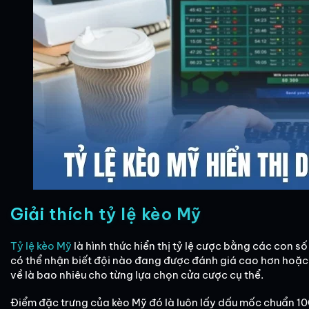
Giải thích tỷ lệ kèo Mỹ
Tỷ lệ kèo Mỹ
là hình thức hiển thị tỷ lệ cược bằng các con
có thể nhận biết đội nào đang được đánh giá cao hơn hoặc 
về là bao nhiêu cho từng lựa chọn cửa cược cụ thể.
Điểm đặc trưng của kèo Mỹ đó là luôn lấy dấu mốc chuẩn 10