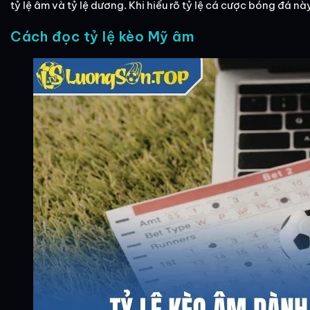
tỷ lệ âm và tỷ lệ dương. Khi hiểu rõ tỷ lệ cá cược bóng đá n
Cách đọc tỷ lệ kèo Mỹ âm