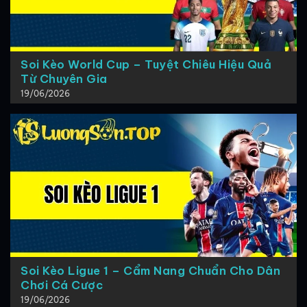
Soi Kèo World Cup – Tuyệt Chiêu Hiệu Quả
Từ Chuyên Gia
19/06/2026
Soi Kèo Ligue 1 – Cẩm Nang Chuẩn Cho Dân
Chơi Cá Cược
19/06/2026