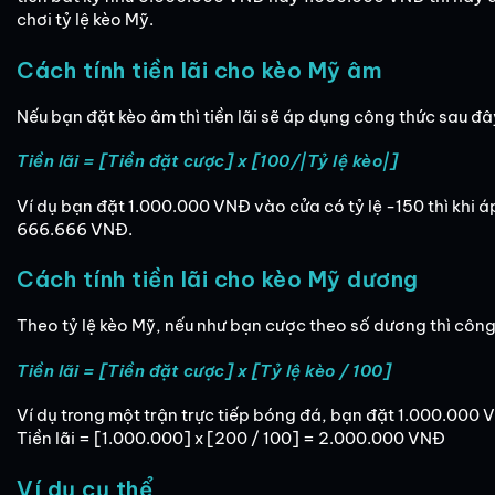
chơi tỷ lệ kèo Mỹ.
Cách tính tiền lãi cho kèo Mỹ âm
Nếu bạn đặt kèo âm thì tiền lãi sẽ áp dụng công thức sau đâ
Tiền lãi = [Tiền đặt cược] x [100/|Tỷ lệ kèo|]
Ví dụ bạn đặt 1.000.000 VNĐ vào cửa có tỷ lệ -150 thì khi á
666.666 VNĐ.
Cách tính tiền lãi cho kèo Mỹ dương
Theo tỷ lệ kèo Mỹ, nếu như bạn cược theo số dương thì công t
Tiền lãi = [Tiền đặt cược] x [Tỷ lệ kèo / 100]
Ví dụ trong một trận trực tiếp bóng đá, bạn đặt 1.000.000 
Tiền lãi = [1.000.000] x [200 / 100] = 2.000.000 VNĐ
Ví dụ cụ thể