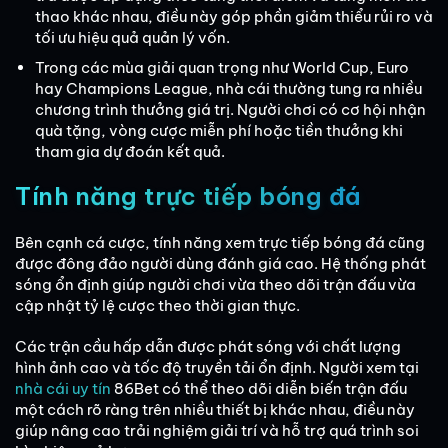
thao khác nhau, điều này góp phần giảm thiểu rủi ro và
tối ưu hiệu quả quản lý vốn.
Trong các mùa giải quan trọng như World Cup, Euro
hay Champions League, nhà cái thường tung ra nhiều
chương trình thưởng giá trị. Người chơi có cơ hội nhận
quà tặng, vòng cược miễn phí hoặc tiền thưởng khi
tham gia dự đoán kết quả.
Tính năng trực tiếp bóng đá
Bên cạnh cá cược, tính năng xem trực tiếp bóng đá cũng
được đông đảo người dùng đánh giá cao. Hệ thống phát
sóng ổn định giúp người chơi vừa theo dõi trận đấu vừa
cập nhật tỷ lệ cược theo thời gian thực.
Các trận cầu hấp dẫn được phát sóng với chất lượng
hình ảnh cao và tốc độ truyền tải ổn định. Người xem tại
nhà cái uy tín
86Bet có thể theo dõi diễn biến trận đấu
một cách rõ ràng trên nhiều thiết bị khác nhau, điều này
giúp nâng cao trải nghiệm giải trí và hỗ trợ quá trình soi