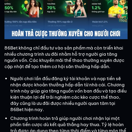
86Bet không chỉ đầu tư vào sản phẩm mà còn triển khai
nhiều chương trình ưu đãi nhằm hỗ trợ người gia tăng
nguồn vốn. Các khuyến mãi thể thao thường xuyên được
cập nhật để tạo thêm cơ hội săn thưởng hấp dẫn.
Người chơi lần đầu đăng ký tài khoản và nạp tiền sẽ
nhận được khoản thưởng hấp dẫn từ nhà cái. Chương
trình này giúp gia tăng nguồn vốn ban đầu và tạo điều
kiện thuận lợi để trải nghiệm các kèo cược thể thao,
đây cũng là ưu đãi được nhiều người quan tâm tại
86Bet hiện nay.
Chương trình hoàn trả giúp người chơi nhận lại một
phần tiền cược dù kết quả thắng hay thua. Tỷ lệ hoàn
trả được áp dụng theo từng thời điểm và từng môn thể