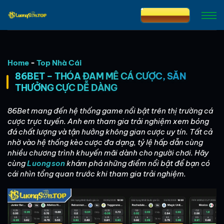
Bỏ
CƯỢC VIN88
qua
nội
dung
Home
-
Top Nhà Cái
86BET – THỎA ĐAM MÊ CÁ CƯỢC, SĂN
THƯỞNG CỰC DỄ DÀNG
86Bet mang đến hệ thống game nổi bật trên thị trường cá
cược trực tuyến. Anh em tham gia trải nghiệm xem bóng
đá chất lượng và tận hưởng không gian cược uy tín. Tất cả
nhờ vào hệ thống kèo cược đa dạng, tỷ lệ hấp dẫn cùng
nhiều chương trình khuyến mãi dành cho người chơi. Hãy
cùng
Luongson
khám phá những điểm nổi bật để bạn có
cái nhìn tổng quan trước khi tham gia trải nghiệm.