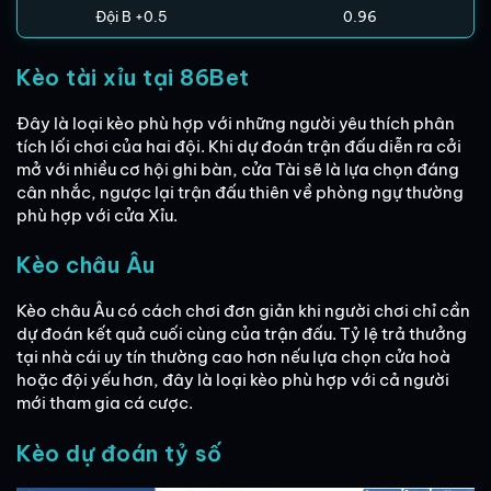
Đội B +0.5
0.96
Kèo tài xỉu tại 86Bet
Đây là loại kèo phù hợp với những người yêu thích phân
tích lối chơi của hai đội. Khi dự đoán trận đấu diễn ra cởi
mở với nhiều cơ hội ghi bàn, cửa Tài sẽ là lựa chọn đáng
cân nhắc, ngược lại trận đấu thiên về phòng ngự thường
phù hợp với cửa Xỉu.
Kèo châu Âu
Kèo châu Âu có cách chơi đơn giản khi người chơi chỉ cần
dự đoán kết quả cuối cùng của trận đấu. Tỷ lệ trả thưởng
tại nhà cái uy tín thường cao hơn nếu lựa chọn cửa hoà
hoặc đội yếu hơn, đây là loại kèo phù hợp với cả người
mới tham gia cá cược.
Kèo dự đoán tỷ số