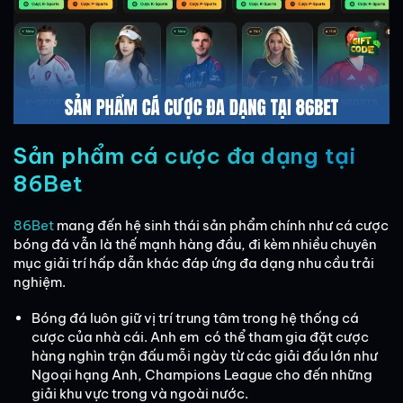
Sản phẩm cá cược đa dạng tại
86Bet
86Bet
mang đến hệ sinh thái sản phẩm chính như cá cược
bóng đá vẫn là thế mạnh hàng đầu, đi kèm nhiều chuyên
mục giải trí hấp dẫn khác đáp ứng đa dạng nhu cầu trải
nghiệm.
Bóng đá luôn giữ vị trí trung tâm trong hệ thống cá
cược của nhà cái. Anh em có thể tham gia đặt cược
hàng nghìn trận đấu mỗi ngày từ các giải đấu lớn như
Ngoại hạng Anh, Champions League cho đến những
giải khu vực trong và ngoài nước.