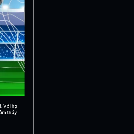
. Với hạ
cảm thấy