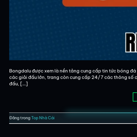
Bongdalu được xem là nền tảng cung cấp tin tức bóng đá
các giải đấu lớn, trang còn cung cấp 24/7 các thông số c
đấu, […]
Đăng trong
Top Nhà Cái