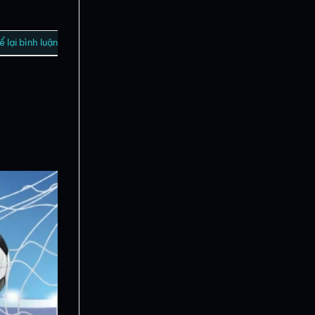
ể lại bình luận