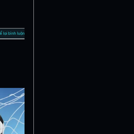
ể lại bình luận