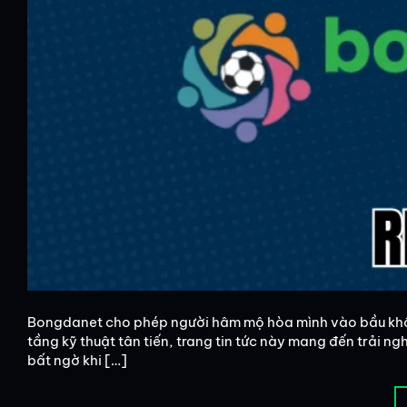
Bongdanet cho phép người hâm mộ hòa mình vào bầu không 
tầng kỹ thuật tân tiến, trang tin tức này mang đến trải 
bất ngờ khi […]