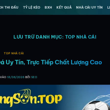
CH THI ĐẤU
TỶ LỆ KÈO
BXH
KẾT QUẢ
NHÀ CÁI UY TÍN
L
LƯU TRỮ DANH MỤC:
TOP NHÀ CÁI
TOP NHÀ CÁI
 Uy Tín, Trực Tiếp Chất Lượng Cao
 VÀO
18/06/2026
BỞI
SEO