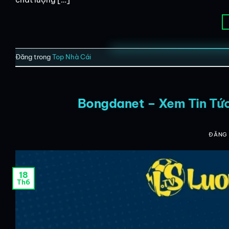
Đăng trong
Top Nhà Cái
Bongdanet – Xem Tin Tức
ĐĂNG
18
Th6