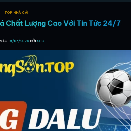
TOP NHÀ CÁI
á Chất Lượng Cao Với Tin Tức 24/7
 VÀO
18/06/2026
BỞI
SEO