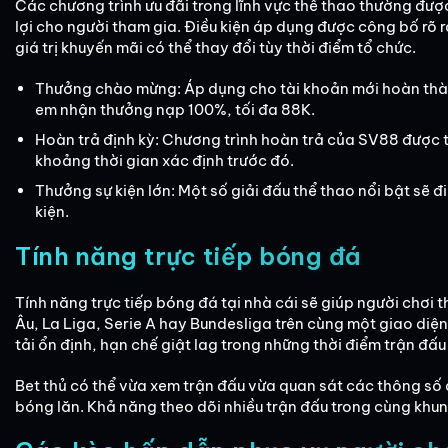
Các chương trình ưu đãi trong lĩnh vực thể thao thường đượ
lợi cho người tham gia. Điều kiện áp dụng được công bố rõ 
giá trị khuyến mãi có thể thay đổi tùy thời điểm tổ chức.
Thưởng chào mừng: Áp dụng cho tài khoản mới hoàn thành
em nhận thưởng nạp 100%, tối đa 88K.
Hoàn trả định kỳ: Chương trình hoàn trả của SV88 được t
khoảng thời gian xác định trước đó.
Thưởng sự kiện lớn: Một số giải đấu thể thao nổi bật sẽ đ
kiện.
Tính năng trực tiếp bóng đá
Tính năng trực tiếp bóng đá tại nhà cái sẽ giúp người chơi 
Âu, La Liga, Serie A hay Bundesliga trên cùng một giao di
tải ổn định, hạn chế giật lag trong những thời điểm trận đấu
Bet thủ có thể vừa xem trận đấu vừa quan sát các thông số 
bóng lăn. Khả năng theo dõi nhiều trận đấu trong cùng khun