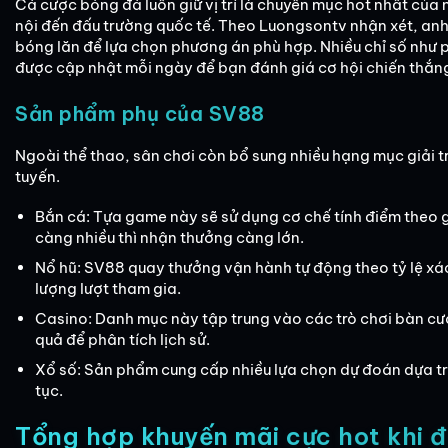
Cá cược bóng đá luôn giữ vị trí là chuyên mục hot nhất của n
nội đến đấu trường quốc tế. Theo Luongsontv nhận xét, anh e
bóng lăn để lựa chọn phương án phù hợp. Nhiều chỉ số như p
được cập nhật mỗi ngày để bạn đánh giá cơ hội chiến thắn
Sản phẩm phụ của SV88
Ngoài thể thao, sân chơi còn bổ sung nhiều hạng mục giải t
tuyến.
Bắn cá: Tựa game này sẽ sử dụng cơ chế tính điểm theo giá
càng nhiều thì nhận thưởng càng lớn.
Nổ hũ: SV88 quay thưởng vận hành tự động theo tỷ lệ xác 
lượng lượt tham gia.
Casino: Danh mục này tập trung vào các trò chơi bàn cược
quả để phân tích lịch sử.
Xổ số: Sản phẩm cung cấp nhiều lựa chọn dự đoán dựa trê
tục.
Tổng hợp khuyến mãi cực hot khi 