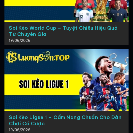
Soi Kèo World Cup – Tuyệt Chiêu Hiệu Quả
Từ Chuyên Gia
19/06/2026
Soi Kèo Ligue 1 – Cẩm Nang Chuẩn Cho Dân
Chơi Cá Cược
19/06/2026