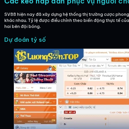
Các kèo hấp dẫn phục vụ người ch
SV88 hiện nay đã xây dựng hệ thống thị trường cược phong
khác nhau. Tỷ lệ được điều chỉnh theo biến động thực tế c
hai bên đội bóng.
Dự đoán tỷ số