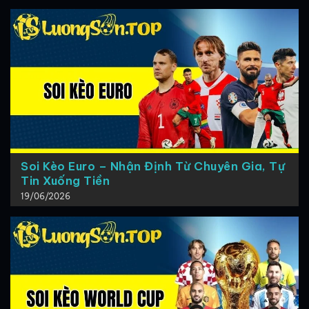
Soi Kèo Euro – Nhận Định Từ Chuyên Gia, Tự
Tin Xuống Tiền
19/06/2026