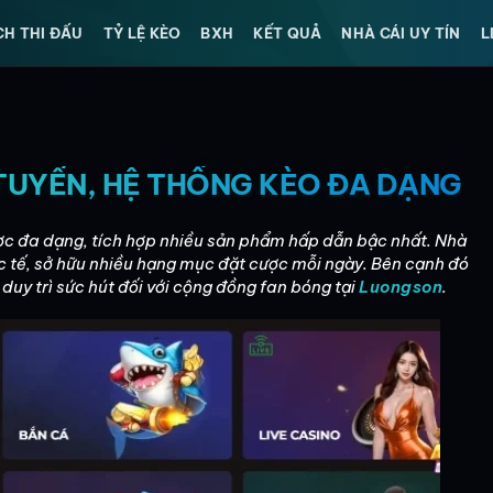
CH THI ĐẤU
TỶ LỆ KÈO
BXH
KẾT QUẢ
NHÀ CÁI UY TÍN
L
 TUYẾN, HỆ THỐNG KÈO ĐA DẠNG
ợc đa dạng, tích hợp nhiều sản phẩm hấp dẫn bậc nhất. Nhà
ốc tế, sở hữu nhiều hạng mục đặt cược mỗi ngày. Bên cạnh đó
duy trì sức hút đối với cộng đồng fan bóng tại
Luongson
.