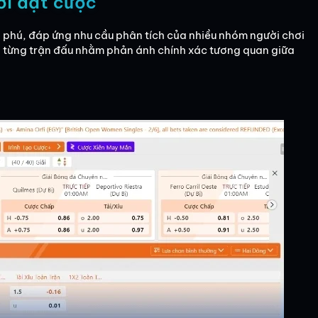
ơi đặt cược
 phú, đáp ứng nhu cầu phân tích của nhiều nhóm người chơi
ủa từng trận đấu nhằm phản ánh chính xác tương quan giữa